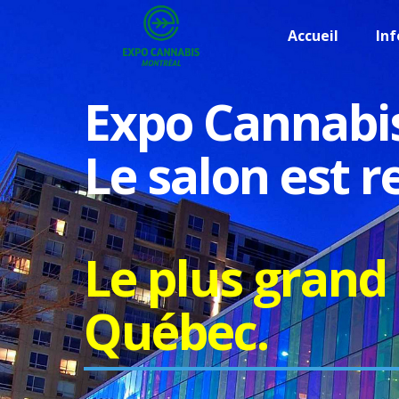
Accueil
Inf
Expo Cannabi
Le salon est r
Le plus grand
Québec.