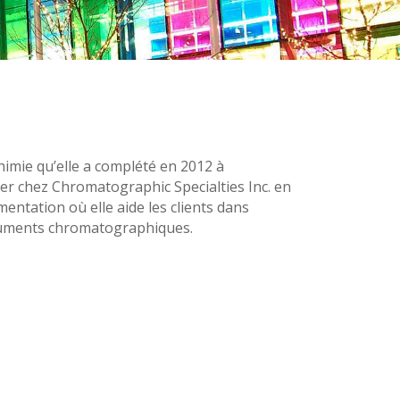
chimie qu’elle a complété en 2012 à
ler chez Chromatographic Specialties Inc. en
umentation où elle aide les clients dans
struments chromatographiques.