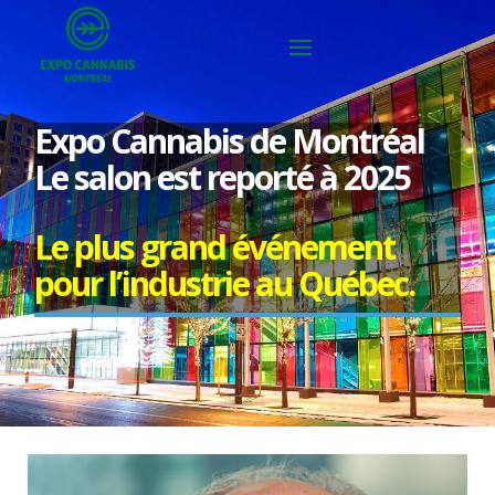
Expo Cannabis de Montréal
Le salon est reporté à 2025
Le plus grand événement
pour l’industrie au Québec.